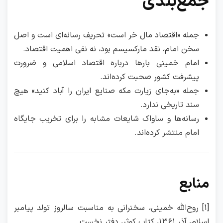
جمع‌بندی
جمله «اقتصاد مال خر است» تحریف رسانه‌ای است و اصل
سخن امام، نقد مارکسیسم بود، نه نفی اهمیت اقتصاد.
امام خمینی بارها درباره اقتصاد اسلامی و ضرورت
پیشرفت کشور صحبت کرده‌اند.
جمله «به‌جای زیارت مکه صنایع ایران را آباد کنید» هیچ
سند تاریخی ندارد.
رسانه‌ها و ساواک شایعات مشابه را برای تخریب جایگاه
امام منتشر کرده‌اند.
منابع
[1] روح‌الله خمینی، سخنرانی به مناسبت سالروز تولد پیامبر
اسلام، آذر ۱۳۶۱، کتاب
کوثر
، دفتر نخست