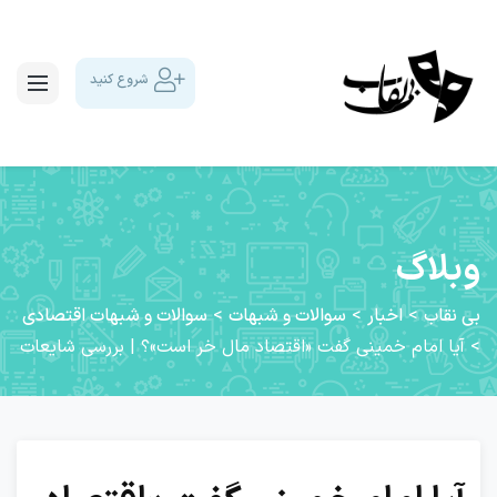
شروع کنید
وبلاگ
بی نقاب
>
اخبار
>
سوالات و شبهات
>
سوالات و شبهات اقتصادی
>
آیا امام خمینی گفت «اقتصاد مال خر است»؟ | بررسی شایعات