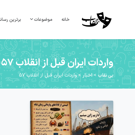
خانه
موضوعات
برترین رسانه
واردات ایران قبل از انقلاب 57
بی نقاب
>
اخبار
>
واردات ایران قبل از انقلاب 57