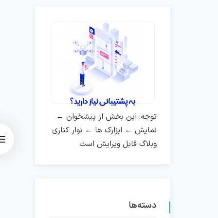
توجه: این بخش از پیشخوان ←
نمایش ← ابزارک ها ← نوار کناری
وبلاگ قابل ویرایش است
دسته‌ها