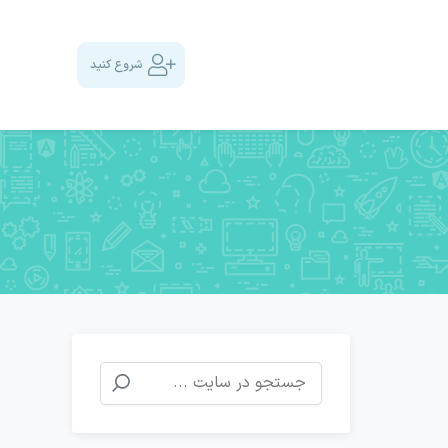
شروع کنید
جستجو
برای: