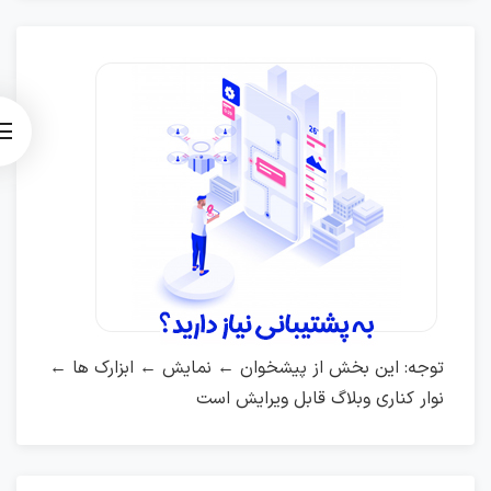
توجه: این بخش از پیشخوان ← نمایش ← ابزارک ها ←
نوار کناری وبلاگ قابل ویرایش است