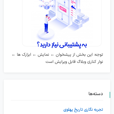
توجه: این بخش از پیشخوان ← نمایش ← ابزارک ها ←
نوار کناری وبلاگ قابل ویرایش است
دسته‌ها
تجربه نگاری تاریخ پهلوی